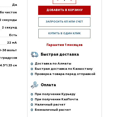
-
+
Да
ДОБАВИТЬ В КОРЗИНУ
ебо чистое
2 секунды
ЗАПРОСИТЬ КП ИЛИ СЧЕТ
2 секунд
КУПИТЬ В ОДИН КЛИК
Есть
22 мА
Гарантия 1 месяцев
0-36 вольт
Быстрая доставка
0 градусов
Доставка по Алматы
4.5*1.35 см
Быстрая доставка по Казахстану
Проверка товара перед отправкой
Оплата
При получении Курьеру
При получении КазПочта
Наличный расчет
Безналичный расчет