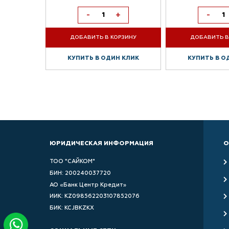
+
-
+
-
РЗИНУ
ДОБАВИТЬ В КОРЗИНУ
ДОБАВИТЬ В
 КЛИК
КУПИТЬ В ОДИН КЛИК
КУПИТЬ В О
ЮРИДИЧЕСКАЯ ИНФОРМАЦИЯ
О
ТОО "САЙКОМ"
БИН: 200240037720
АО «Банк Центр Кредит»
ИИК: KZ098562203107852076
БИК: KCJBKZKX