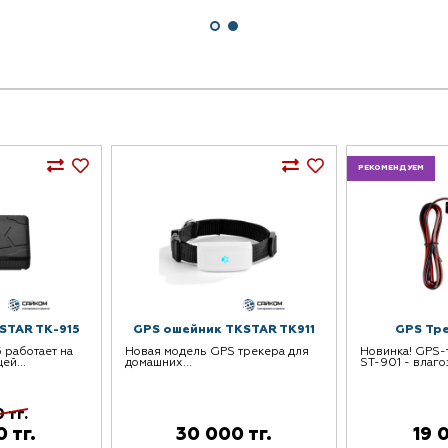
РЕКОМЕНДУЕМ
STAR TK-915
GPS ошейник TKSTAR TK911
GPS Тре
 работает на
Новая модель GPS трекера для
Новинка! GPS-
ей...
домашних...
ST-901 - влаго
 тг.
 тг.
30 000 тг.
19 