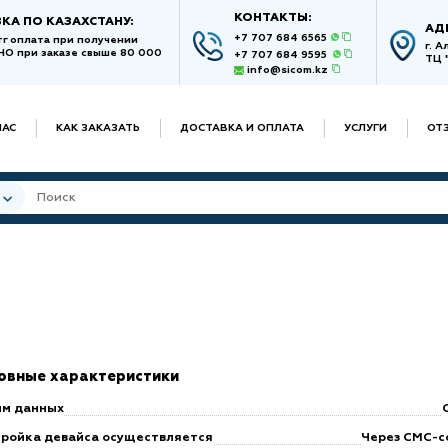
КОНТАКТЫ:
КА ПО КАЗАХСТАНУ:
АД
+7 707 684 6565
тг оплата при получении
г. 
О при заказе свыше 80 000
+7 707 684 9595
ТЦ 
info@sicom.kz
НАС
КАК ЗАКАЗАТЬ
ДОСТАВКА И ОПЛАТА
УСЛУГИ
ОТ
овные характеристики
м данных
ройка девайса осуществляется
Через СМС-