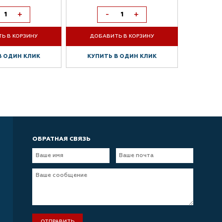
+
-
+
Ь В КОРЗИНУ
ДОБАВИТЬ В КОРЗИНУ
ДОБА
В ОДИН КЛИК
КУПИТЬ В ОДИН КЛИК
КУПИ
ОБРАТНАЯ СВЯЗЬ
ОТПРАВИТЬ